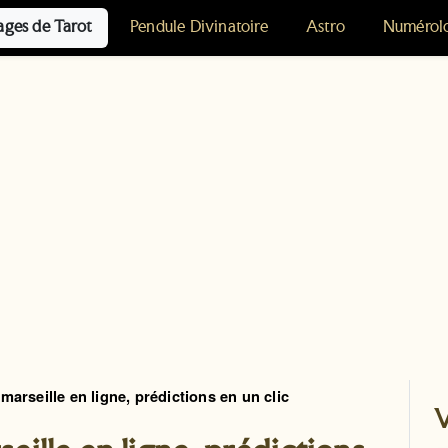
ages de Tarot
Pendule Divinatoire
Astro
Numérol
marseille en ligne, prédictions en un clic
V