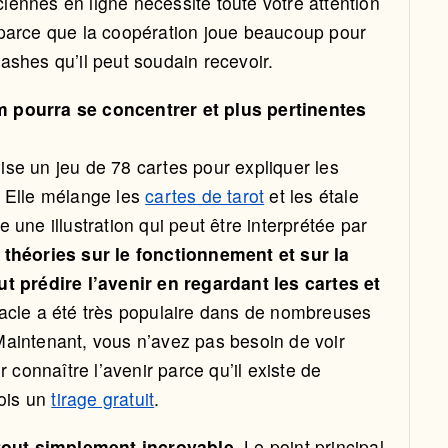
ennes en ligne nécessite toute votre attention
 parce que la coopération joue beaucoup pour
ashes qu’il peut soudain recevoir.
 pourra se concentrer et plus pertinentes
se un jeu de 78 cartes pour expliquer les
. Elle mélange les
cartes de tarot
et les étale
une illustration qui peut être interprétée par
 théories sur le fonctionnement et sur la
t prédire l’avenir en regardant les cartes et
cle a été très populaire dans de nombreuses
aintenant, vous n’avez pas besoin de voir
onnaître l’avenir parce qu’il existe de
fois un
tirage gratuit
.
tout simplement incroyable.
Le point principal