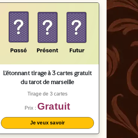
L’étonnant tirage à 3 cartes gratuit
du tarot de marseille
Tirage de 3 cartes
Gratuit
Prix :
Je veux savoir