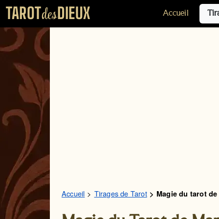
TAROT
DIEUX
des
Accueil
Tir
Accueil
Tirages de Tarot
Magie du tarot de 