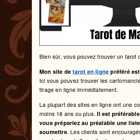
Bien sûr, vous pouvez trouver un tarot de
Mon site de
tarot en ligne
préféré est
Ici vous pouvez trouver les cartomancie
tirage en ligne immédiatement.
La plupart des sites en ligne ont une con
moins 18 ans ou plus.
Il est préférab
vous prépariez au préalable une list
soumettre
. Les clients sont encouragé