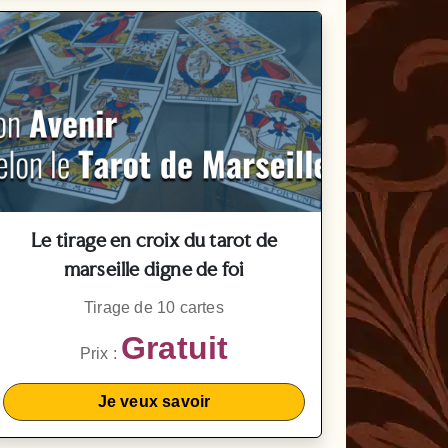
Le tirage en croix du tarot de
marseille digne de foi
Tirage de 10 cartes
Gratuit
Prix :
Je veux savoir