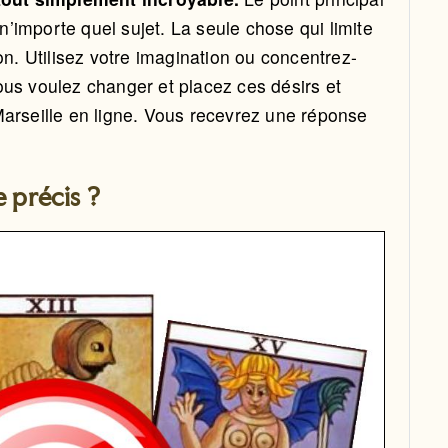
 n’importe quel sujet. La seule chose qui limite
on. Utilisez votre imagination ou concentrez-
ous voulez changer et placez ces désirs et
e Marseille en ligne. Vous recevrez une réponse
e précis ?